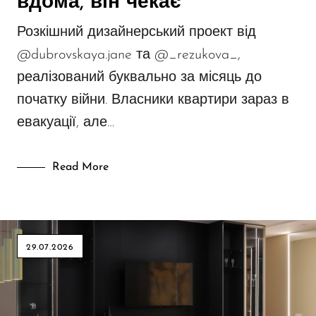
вдома, він чекає
Розкішний дизайнерський проект від
@dubrovskaya.jane та @_rezukova_,
реалізований буквально за місяць до
початку війни. Власники квартири зараз в
евакуації, але…
Read More
29.07.2026