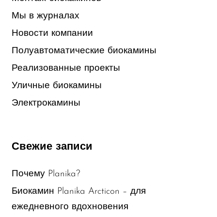
Мы в журналах
Новости компании
Полуавтоматические биокамины
Реализованные проекты
Уличные биокамины
Электрокамины
Свежие записи
Почему Planika?
Биокамин Planika Arcticon – для
ежедневного вдохновения