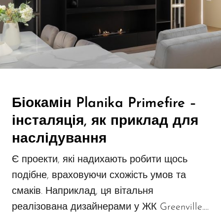
Біокамін Planika Primefire –
інсталяція, як приклад для
наслідування
Є проекти, які надихають робити щось
подібне, враховуючи схожість умов та
смаків. Наприклад, ця вітальня
реалізована дизайнерами у ЖК Greenville.…