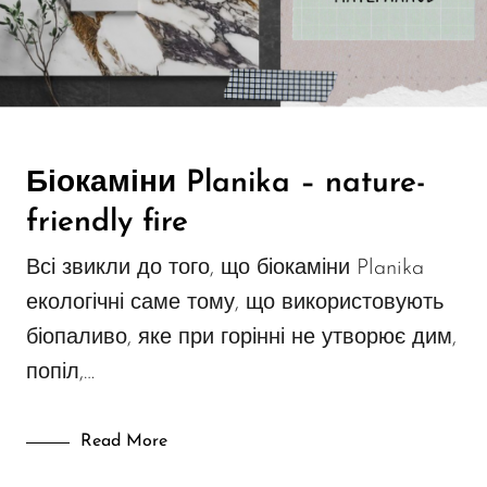
Біокаміни Planika – nature-
friendly fire
Всі звикли до того, що біокаміни Planika
екологічні саме тому, що використовують
біопаливо, яке при горінні не утворює дим,
попіл,…
Read More