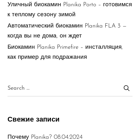
Уличный биокамин Planika Porto – готовимся
к теплому сезону зимой
Автоматический биокамин Planika FLA 3 —
когда вы не дома, он ждет
Биокамин Planika Primefire – инсталляция,
как пример для подражания
Свежие записи
08.04.2024
Почему Planika?