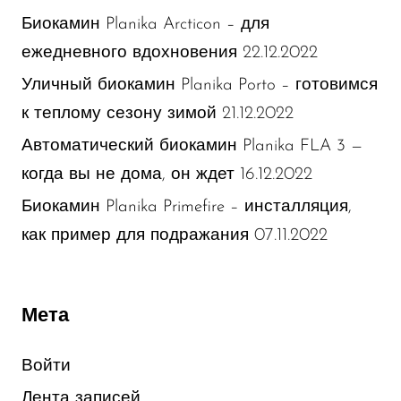
Биокамин Planika Arcticon – для
22.12.2022
ежедневного вдохновения
Уличный биокамин Planika Porto – готовимся
21.12.2022
к теплому сезону зимой
Автоматический биокамин Planika FLA 3 —
16.12.2022
когда вы не дома, он ждет
Биокамин Planika Primefire – инсталляция,
07.11.2022
как пример для подражания
Мета
Войти
Лента записей