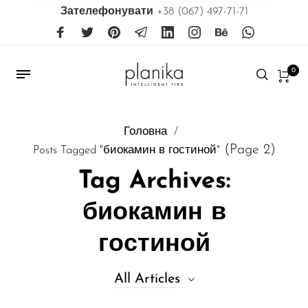
Зателефонувати
+38 (067) 497-71-71
0
Головна
/
(Page 2)
Posts Tagged "биокамин в гостиной"
Tag Archives:
биокамин в
гостиной
All Articles