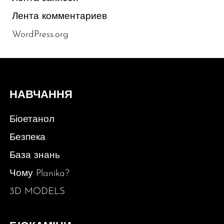
Лента комментариев
WordPress.org
НАВЧАННЯ
Біоетанол
Безпека
База знань
Чому Planika?
3D MODELS