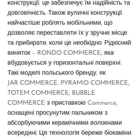
конструкції, це забезпечує їм надійність та
довговічність. Також вуличні конструкції
найчастіше роблять мобільними, що
дозволяє переставляти їх у зручне місце
та прибирати, коли це необхідно. Рідкісний
виняток –
RONDO COMMERCE
, яка
вбудовується у горизонтальні поверхні.
Такі моделі польського бренду, як
JAR COMMERCE
,
PYRAMID COMMERCE
,
TOTEM COMMERCE
,
BUBBLE
COMMERCE
з приставкою Commerce,
оснащені просунутим пальником з
абсорбуючими керамічними волокнами
всередині. Ця технологія береже біокаміни