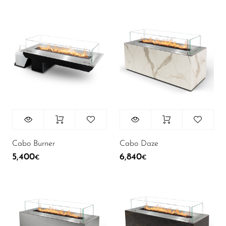
Cabo Burner
Cabo Daze
5,400
6,840
€
€