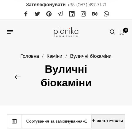
Зателефонувати
+38 (067) 497-71-71
0
Головна
/
Каміни
/
Вуличні біокаміни
Вуличні
біокаміни
Сортування за замовчуванням
ФІЛЬТРУВАТИ