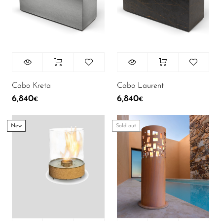
Cabo Kreta
Cabo Laurent
6,840
6,840
€
€
New
Sold out