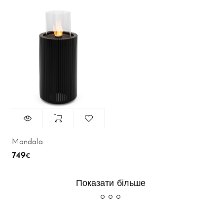
Mandala
749
€
Показати більше