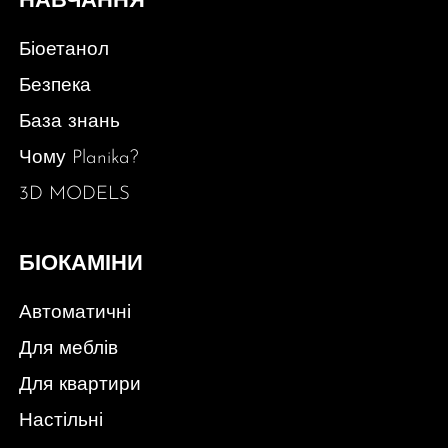
НАВЧАННЯ
Біоетанол
Безпека
База знань
Чому Planika?
3D MODELS
БІОКАМІНИ
Автоматичні
Для меблів
Для квартири
Настільні