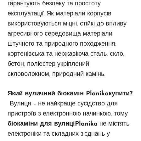
гарантують безпеку та простоту
експлуатації. Як матеріали корпусів
використовуються міцні, стійкі до впливу
агресивного середовища матеріали
штучного та природного походження:
кортенівська та нержавіюча сталь, скло,
бетон, поліестер укріплений
скловолокном, природний камінь.
Який вуличний біокамін
Planika
купити
?
Вулиця – не найкраще сусідство для
пристроїв з електронною начинкою, тому
біокаміни для вулиці
Planika
не містять
електроніки та складних з’єднань у