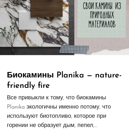
Биокамины Planika — nature-
friendly fire
Все привыкли к тому, что биокамины
Planika экологичны именно потому, что
используют биотопливо, которое при
горении не образует дым, пепел,…