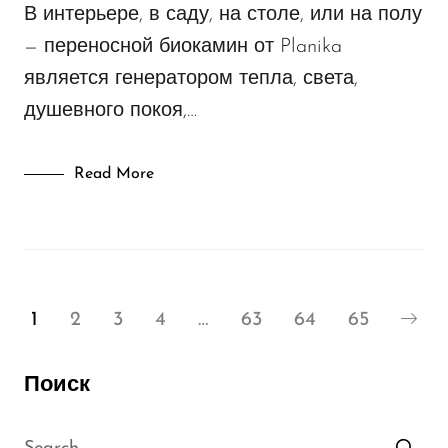
В интерьере, в саду, на столе, или на полу
— переносной биокамин от Planika
является генератором тепла, света,
душевного покоя,…
Read More
1
2
3
4
…
63
64
65
Поиск