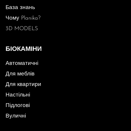
База знань
Чому Planika?
3D MODELS
БІОКАМІНИ
Автоматичні
Для меблів
Для квартири
Настільні
Підлогові
Вуличні