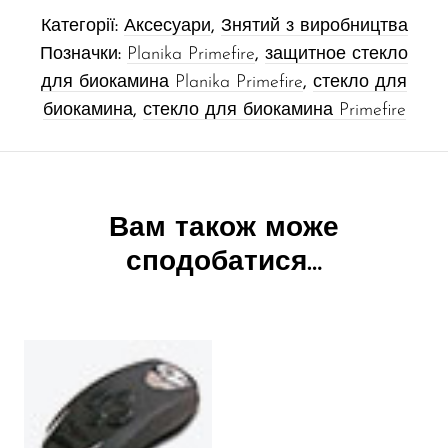
Категорії:
Аксесуари
,
Знятий з виробництва
Позначки:
Planika Primefire
,
защитное стекло
для биокамина Planika Primefire
,
стекло для
биокамина
,
стекло для биокамина Primefire
Вам також може
сподобатися…