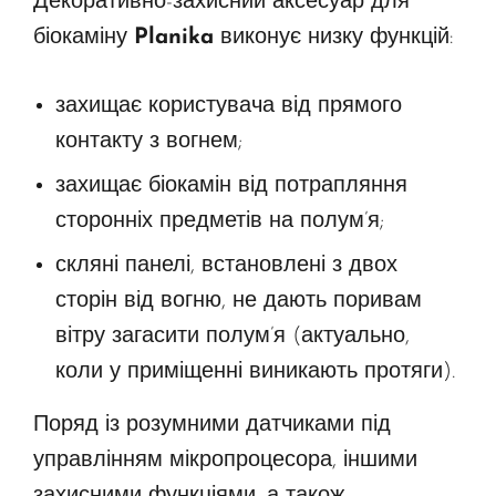
Декоративно-захисний аксесуар для
біокаміну
Planika
виконує низку функцій:
захищає користувача від прямого
контакту з вогнем;
захищає біокамін від потрапляння
сторонніх предметів на полум’я;
скляні панелі, встановлені з двох
сторін від вогню, не дають поривам
вітру загасити полум’я (актуально,
коли у приміщенні виникають протяги).
Поряд із розумними датчиками під
управлінням мікропроцесора, іншими