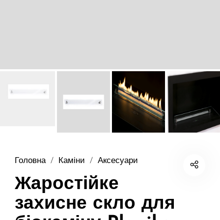
Головна
/
Каміни
/
Аксесуари
Жаростійке
захисне скло для