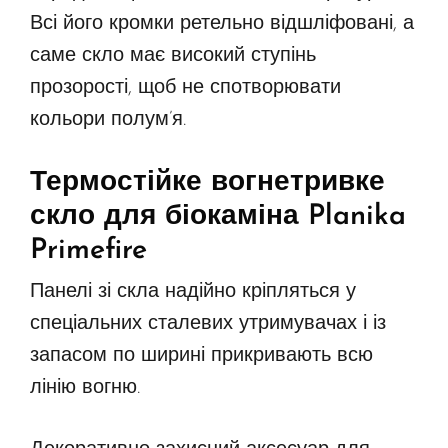
Всі його кромки ретельно відшліфовані, а
саме скло має високий ступінь
прозорості, щоб не спотворювати
кольори полум’я.
Термостійке вогнетривке
скло для біокаміна Planika
Primefire
Панелі зі скла надійно кріпляться у
спеціальних сталевих утримувачах і із
запасом по ширині прикривають всю
лінію вогню.