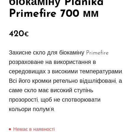
біокаміну Planika
Primefire 700 мм
420
€
Захисне скло для біокаміну Primefire
розраховане на використання в
середовищах з високими температурами.
Всі його кромки ретельно відшліфовані, а
саме скло має високий ступінь
прозорості, щоб не спотворювати
кольори полум’я.
Немає в наявності