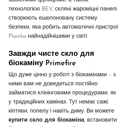
захисними функціями, а також
технологією BEV, скляні жароміцні панелі
створюють ешелоновану систему
безпеки, яка робить автоматичні пристрої
Planika найнадійнішими у світі.
Завжди чисте скло для
біокаміну Primefire
Що дуже цінно у роботі з біокамінами – з
ними вам не доведеться постійно
займатися клінінговими процедурами, як
у традиційних камінах. Тут немає сажі,
кіптяви, попелу і навіть диму. Ви можете
купити скло для біокаміна
, встановити