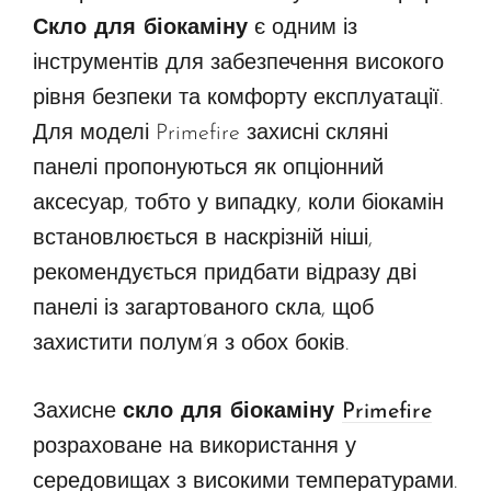
Скло для біокаміну
є одним із
інструментів для забезпечення високого
рівня безпеки та комфорту експлуатації.
Для моделі Primefire захисні скляні
панелі пропонуються як опціонний
аксесуар, тобто у випадку, коли біокамін
встановлюється в наскрізній ніші,
рекомендується придбати відразу дві
панелі із загартованого скла, щоб
захистити полум’я з обох боків.
Захисне
скло для біокаміну
Primefire
розраховане на використання у
середовищах з високими температурами.