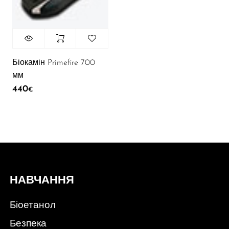
Біокамін Primefire 700
мм
440
€
НАВЧАННЯ
Біоетанол
Безпека