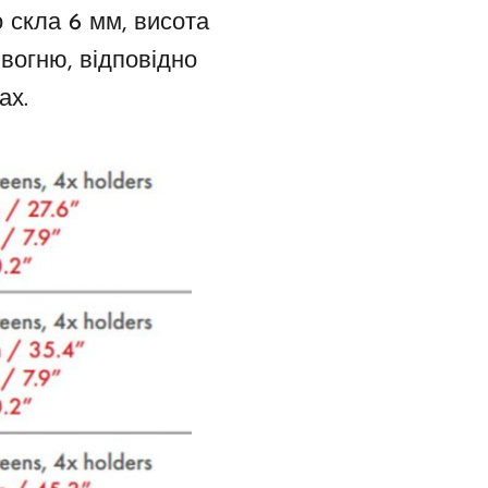
 скла 6 мм, висота
вогню, відповідно
ах.