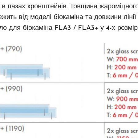
в пазах кронштейнів. Товщина жароміцного
ить від моделі біокаміна та довжини лінії 
ло для біокаміна FLA3 / FLA3+
у 4-х розмір