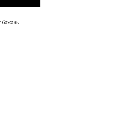
у бажань