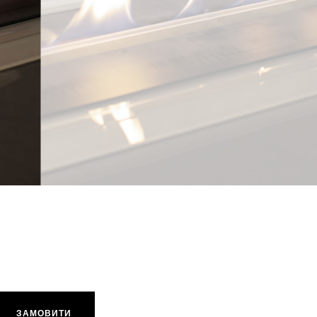
Planika FLA3/FLA3+ 1490 мм кількість
ЗАМОВИТИ