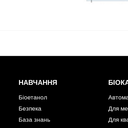
НАВЧАННЯ
БІОК
Біоетанол
Автома
Безпека
Для ме
База знань
Для кв