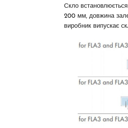
Скло встановлюється 
200 мм, довжина залеж
виробник випускає ск