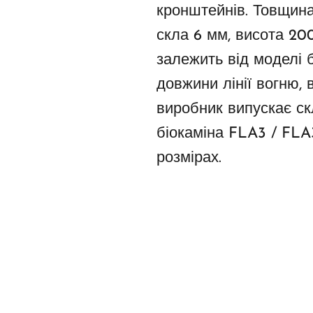
кронштейнів. Товщин
скла 6 мм, висота 20
залежить від моделі б
довжини лінії вогню, 
виробник випускає ск
біокаміна FLA3 / FLA
розмірах.