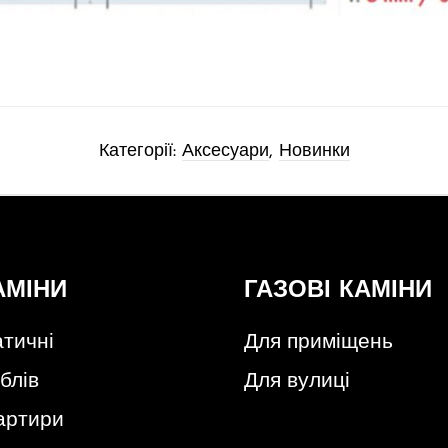
Категорії:
Аксесуари
,
Новинки
АМІНИ
ГАЗОВІ КАМІНИ
тичні
Для приміщень
блів
Для вулиці
артири