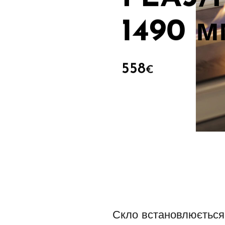
1490 м
558
€
Скло встановлюється