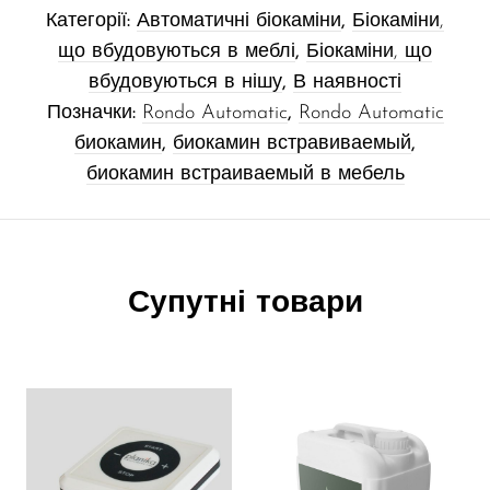
Категорії:
Автоматичні біокаміни
,
Біокаміни,
що вбудовуються в меблі
,
Біокаміни, що
вбудовуються в нішу
,
В наявності
Позначки:
Rondo Automatic
,
Rondo Automatic
биокамин
,
биокамин встравиваемый
,
биокамин встраиваемый в мебель
Супутні товари