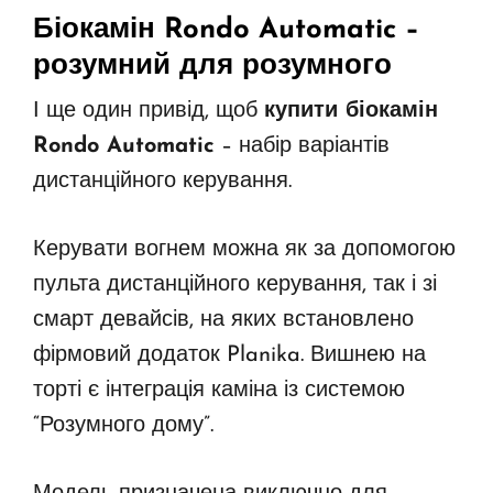
Біокамін Rondo Automatic
–
розумний для розумного
І ще один привід, щоб
купити біокамін
Rondo Automatic
– набір варіантів
дистанційного керування.
Керувати вогнем можна як за допомогою
пульта дистанційного керування, так і зі
смарт девайсів, на яких встановлено
фірмовий додаток Planika. Вишнею на
торті є інтеграція каміна із системою
“Розумного дому”.