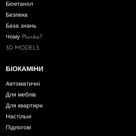
Біоетанол
Безпека
База знань
Чому Planika?
3D MODELS
БІОКАМІНИ
Автоматичні
Для меблів
Для квартири
Настільні
Підлогові