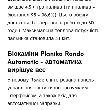
вміщає 4,5 літра палива (тип палива –
біоетанол 95 – 96,6%). Цього обсягу
достатньо безперервної роботи до 30
годин. Максимальна теплова потужність
пальника становила 3,1 кВт.
Біокаміни Planika Rondo
Automatic
– автоматика
вирішує все
У новому Rondo є інтегрована панель
управління з інтуїтивно зрозумілим
інтерфейсом, а також вхід для
автоматичної заправки.