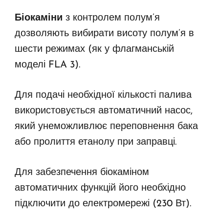
Біокаміни
з контролем полум’я
дозволяють вибирати висоту полум’я в
шести режимах (як у флагманській
моделі FLA 3).
Для подачі необхідної кількості палива
використовується автоматичний насос,
який унеможливлює переповнення бака
або пролиття етанолу при заправці.
Для забезпечення біокаміном
автоматичних функцій його необхідно
підключити до електромережі (230 Вт).