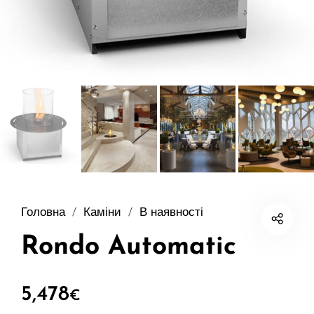
Головна
/
Каміни
/
В наявності
Rondo Automatic
5,478
€