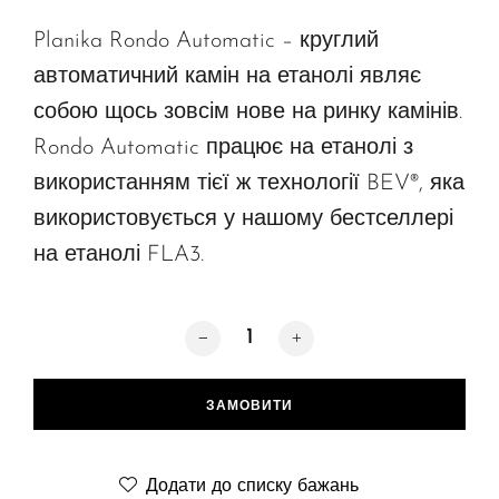
Planika Rondo Automatic – круглий
автоматичний камін на етанолі являє
собою щось зовсім нове на ринку камінів.
Rondo Automatic працює на етанолі з
використанням тієї ж технології BEV®, яка
використовується у нашому бестселлері
на етанолі FLA3.
Rondo Automatic кількість
ЗАМОВИТИ
Додати до списку бажань