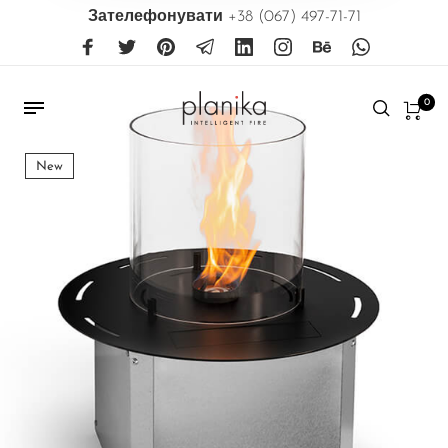
Зателефонувати
+38 (067) 497-71-71
0
New