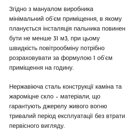
Згідно з мануалом виробника
мінімальний об’єм приміщення, в якому
планується інсталяція пальника повинен
бути не менше 31 м3, при цьому
швидкість повітрообміну потрібно
розраховувати за формулою 1 об’єм
приміщення на годину.
Нержавіюча сталь конструкції каміна та
жароміцне скло – матеріали, що
гарантують джерелу живого вогню
тривалий період експлуатації без втрати
первісного вигляду.