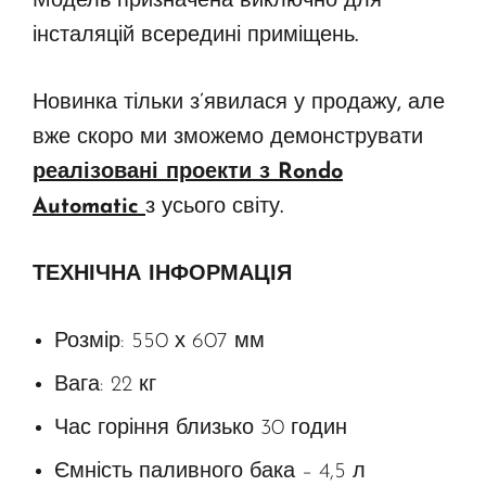
Модель призначена виключно для
інсталяцій всередині приміщень.
Новинка тільки з’явилася у продажу, але
вже скоро ми зможемо демонструвати
реалізовані проекти з Rondo
Automatic
з усього світу.
ТЕХНІЧНА ІНФОРМАЦІЯ
Розмір: 550 х 607 мм
Вага: 22 кг
Час горіння близько 30 годин
Ємність паливного бака – 4,5 л