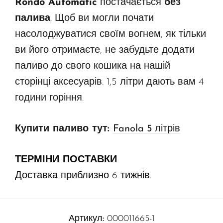
Rondo Automatic
постачається
без
палива
. Щоб ви могли почати
насолоджуватися своїм вогнем, як тільки
ви його отримаєте, не забудьте додати
паливо до свого кошика на нашій
сторінці аксесуарів. 1,5 літри дають вам 4
години горіння.
Купити паливо тут:
Fanola 5 літрів
ТЕРМІНИ ПОСТАВКИ
Доставка приблизно 6 тижнів.
Артикул:
000011665-1