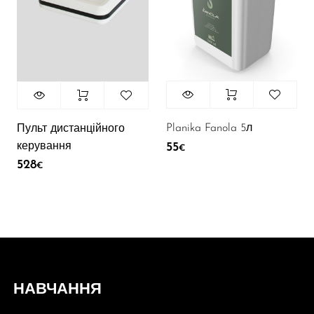
Planika Fanola 5л
Пульт дистанційного
керування
55
€
528
€
НАВЧАННЯ