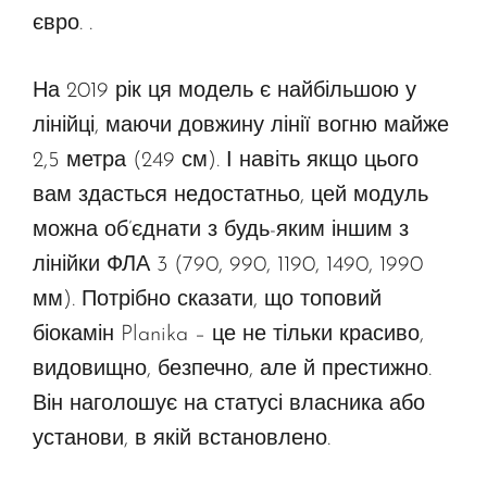
євро. .
На 2019 рік ця модель є найбільшою у
лінійці, маючи довжину лінії вогню майже
2,5 метра (249 см). І навіть якщо цього
вам здасться недостатньо, цей модуль
можна об’єднати з будь-яким іншим з
лінійки ФЛА 3 (790, 990, 1190, 1490, 1990
мм). Потрібно сказати, що топовий
біокамін Planika – це не тільки красиво,
видовищно, безпечно, але й престижно.
Він наголошує на статусі власника або
установи, в якій встановлено.