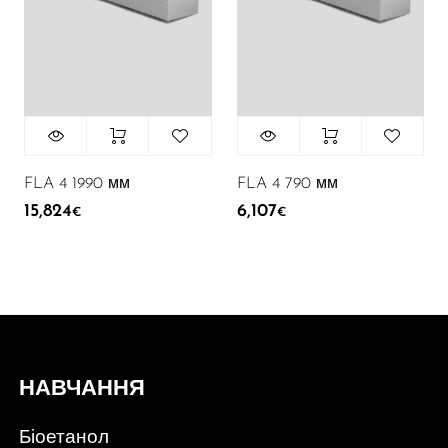
FLA 4 1990 мм
FLA 4 790 мм
15,824
6,107
€
€
НАВЧАННЯ
Біоетанол