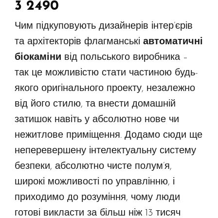
3 2490
Чим підкуповують дизайнерів інтер’єрів
та архітекторів флагманські
автоматичні
біокаміни
від польського виробника –
так це можливістю стати частиною будь-
якого оригінального проекту, незалежно
від його стилю, та внести домашній
затишок навіть у абсолютно нове чи
нежитлове приміщення. Додамо сюди ще
неперевершену інтелектуальну систему
безпеки, абсолютно чисте полум’я,
широкі можливості по управлінню, і
приходимо до розуміння, чому люди
готові викласти за більш ніж 13 тисяч