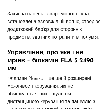
Захисна панель із жароміцного скла,
встановлена вздовж лінії вогню, створює
додатковий бар’єр для сторонніх
предметів, здатних потрапити в полум’я.
Управління, про яке і не
мріяв – біокамін FLA 3 2490
мм
Флагман Planika – це ще й розширені
можливості керування, які не
обмежуються лише пультом
дистанційного керування та панеллю з