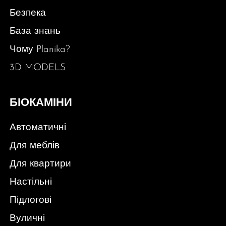
Безпека
База знань
Чому Planika?
3D MODELS
БІОКАМІНИ
Автоматичні
Для меблів
Для квартири
Настільні
Підлогові
Вуличні