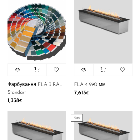
Фарбування FLA 3 RAL
FLA 4 990 мм
Standart
7,613
€
1,338
€
New