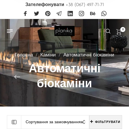
Зателефонувати
+38 (067) 497-71-71
0
Головна
/
Каміни
/
Автоматичні біокаміни
Автоматичні
біокаміни
Сортування за замовчуванням
ФІЛЬТРУВАТИ