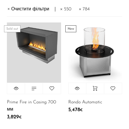
Очистити фільтри
550
784
Sold out
New
Rondo Automatic
Prime Fire in Casing 700
мм
5,478
€
3,829
€