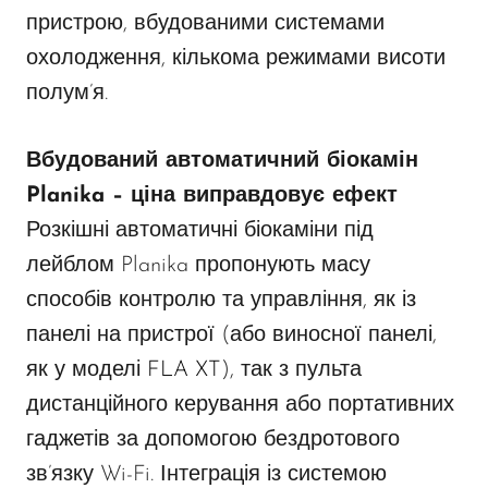
пристрою, вбудованими системами
охолодження, кількома режимами висоти
полум’я.
Вбудований автоматичний біокамін
Planika – ціна виправдовує ефект
Розкішні автоматичні біокаміни під
лейблом Planika пропонують масу
способів контролю та управління, як із
панелі на пристрої (або виносної панелі,
як у моделі
FLA XT
), так з пульта
дистанційного керування або портативних
гаджетів за допомогою бездротового
зв’язку Wi-Fi. Інтеграція із системою