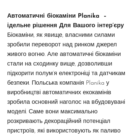
Автоматичні біокаміни Planika –
ідельне рішення Для Вашого інтер’єру
Біокаміни, як явище, власними силами
зробили переворот над ринком джерел
живого вогню. Але автоматичні біокаміни
стали на сходинку вище, дозволивши
підкорити полум’я електроніці та датчикам
безпеки. Польська компанія Planika у
виробництві автоматичних екокамінів
зробила основний наголос на вбудовувані
моделі. Саме вони максимально
розкривають декораційний потенціал
пристроїв, які використовують як паливо