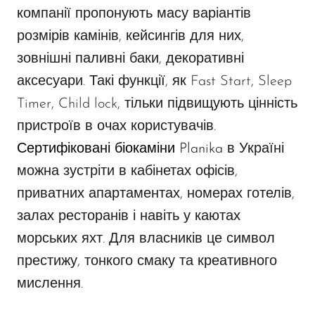
компанії пропонують масу варіантів
розмірів камінів, кейсингів для них,
зовнішні паливні баки, декоративні
аксесуари. Такі функції, як Fast Start, Sleep
Timer, Child lock, тільки підвищують цінність
пристроїв в очах користувачів.
Сертифіковані біокаміни Planika
в Україні
можна зустріти в кабінетах офісів,
приватних апартаментах, номерах готелів,
залах ресторанів і навіть у каютах
морських яхт. Для власників це символ
престижу, тонкого смаку та креативного
мислення.