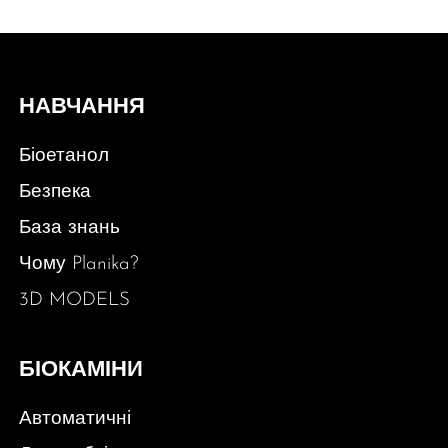
НАВЧАННЯ
Біоетанол
Безпека
База знань
Чому Planika?
3D MODELS
БІОКАМІНИ
Автоматичні