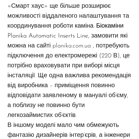
«Смарт хаус» ще більше розширює
можливості віддаленого налаштування та
координування роботи каміна.
Біокаміни
Planika Automatic Inserts Line
, замовити які
можна на сайті planika.com.ua , потребують
підключення до електромережі (220 В), це
потрібно враховувати при виборі місця
інсталяції. Ще одна важлива рекомендація
від виробника – приміщення повинно
відповідати заявленому в мануалі об’єму,
а поблизу не повинно бути
легкозаймистих об’єктів.
В іншому моделі мало чим обмежують
фантазію дизайнерів інтер’єрів, а інженери