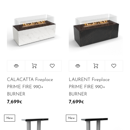
CALACATTA Fireplace
LAURENT Fireplace
PRIME FIRE 990+
PRIME FIRE 990+
BURNER
BURNER
7,699
7,699
€
€
New
New