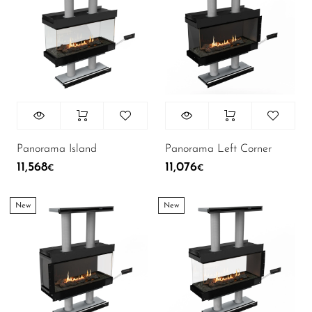
Panorama Island
Panorama Left Corner
11,568
11,076
€
€
New
New