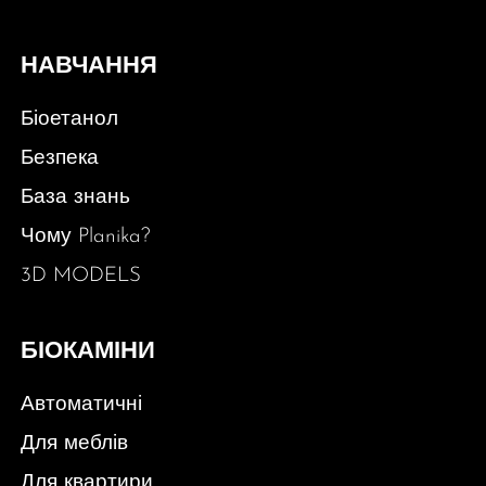
НАВЧАННЯ
Біоетанол
Безпека
База знань
Чому Planika?
3D MODELS
БІОКАМІНИ
Автоматичні
Для меблів
Для квартири