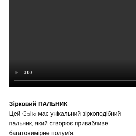
Зірковий ПАЛЬНИК
Цей Galio має унікальний зіркоподібний
пальник, який створює привабливе
багатовимірне полум’я.