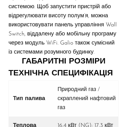
системою. Щоб запустити пристрій або
відрегулювати висоту полум’я, можна
використовувати панель управління Wall
Switch, віддалену або мобільну програму
через модуль WiFi. Galio також сумісний
із системами розумного будинку.
ГАБАРИТНІ РОЗМІРИ
ТЕХНІЧНА СПЕЦИФІКАЦІЯ
Природний газ /
Тип палива
скраплений нафтовий
газ
Теплова
16,4 кВт (NG); 17,3 кВт