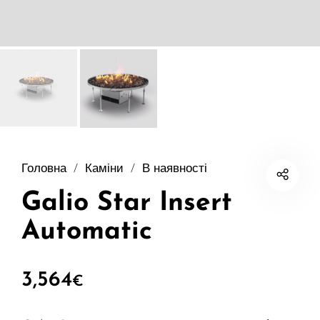
Головна
/
Каміни
/
В наявності
Galio Star Insert
Automatic
3,564
€