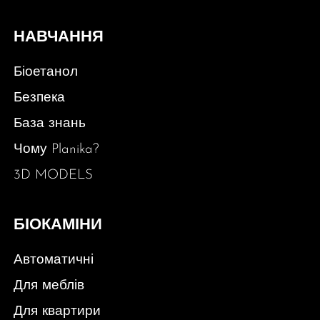
НАВЧАННЯ
Біоетанол
Безпека
База знань
Чому Planika?
3D MODELS
БІОКАМІНИ
Автоматичні
Для меблів
Для квартири