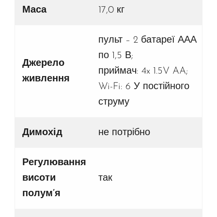
Маса
17,0 кг
пульт – 2 батареї ААА
по 1,5 В;
Джерело
приймач: 4x 1.5V AA;
живлення
Wi-Fi: 6 У постійного
струму
Димохід
не потрібно
Регулювання
висоти
так
полум’я