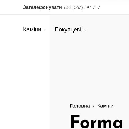
Зателефонувати
+38 (067) 497-71-71
Каміни
Покупцеві
Головна
/
Каміни
Forma