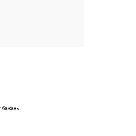
у бажань