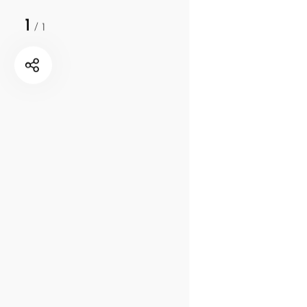
1
/
1