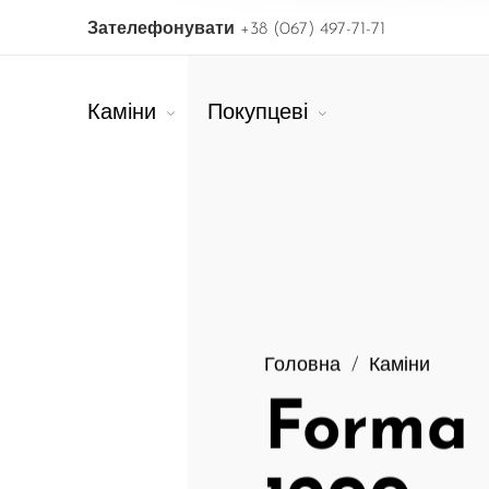
Зателефонувати
+38 (067) 497-71-71
Каміни
Покупцеві
Головна
/
Каміни
Forma