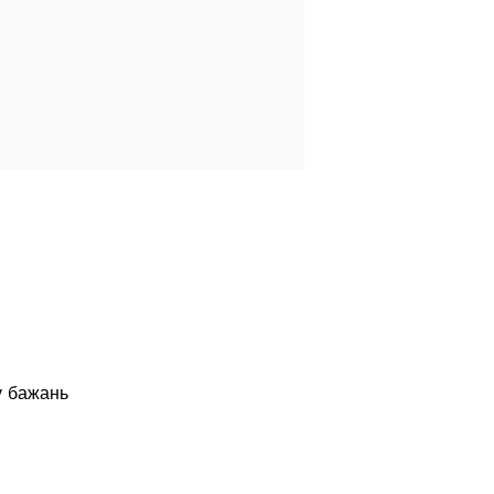
у бажань