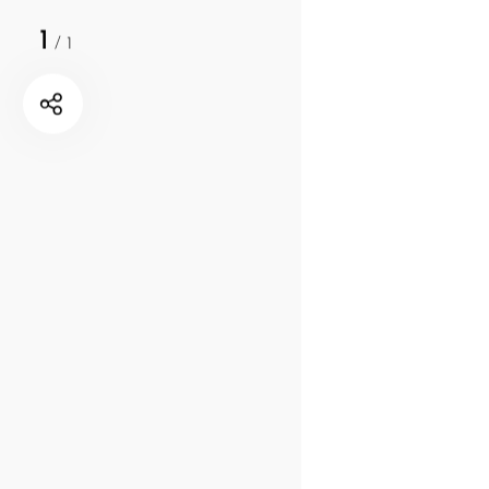
1
/
1