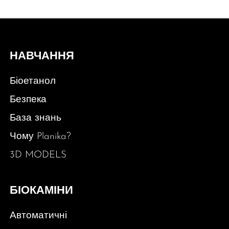
НАВЧАННЯ
Біоетанол
Безпека
База знань
Чому Planika?
3D MODELS
БІОКАМІНИ
Автоматичні