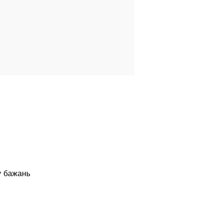
у бажань