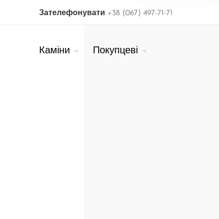
Зателефонувати
+38 (067) 497-71-71
Каміни
Покупцеві