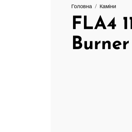
Головна
/
Каміни
FLA4 1
Burner