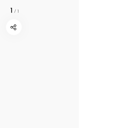
1
/
1