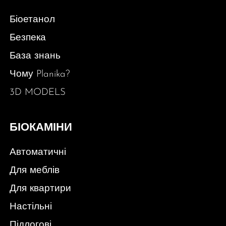
Біоетанол
Безпека
База знань
Чому Planika?
3D MODELS
БІОКАМІНИ
Автоматичні
Для меблів
Для квартири
Настільні
Підлогові