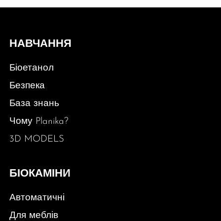
НАВЧАННЯ
Біоетанол
Безпека
База знань
Чому Planika?
3D MODELS
БІОКАМІНИ
Автоматичні
Для меблів