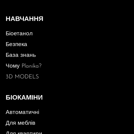
НАВЧАННЯ
Біоетанол
Безпека
База знань
Чому Planika?
3D MODELS
БІОКАМІНИ
Автоматичні
Для меблів