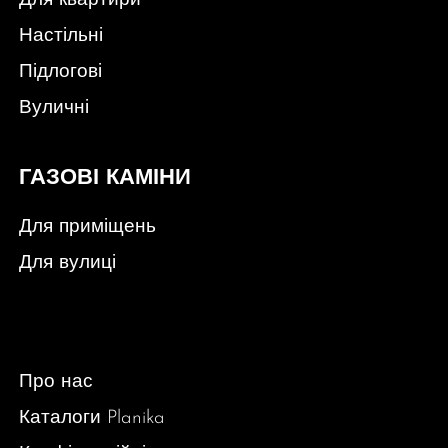
Для квартири
Настільні
Підлогові
Вуличні
ГАЗОВІ КАМІНИ
Для приміщень
Для вулиці
Про нас
Каталоги Planika