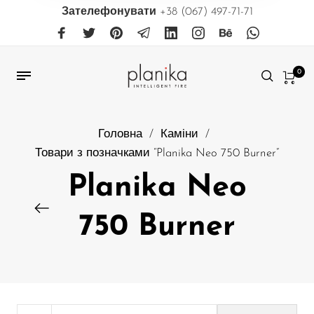
Зателефонувати
+38 (067) 497-71-71
0
Головна
/
Каміни
/
Товари з позначками “Planika Neo 750 Burner”
Planika Neo
750 Burner