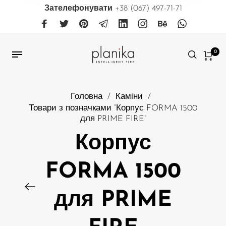
Зателефонувати
+38 (067) 497-71-71
0
Головна
/
Каміни
/
Товари з позначками “Корпус FORMA 1500
для PRIME FIRE”
Корпус
FORMA 1500
для PRIME