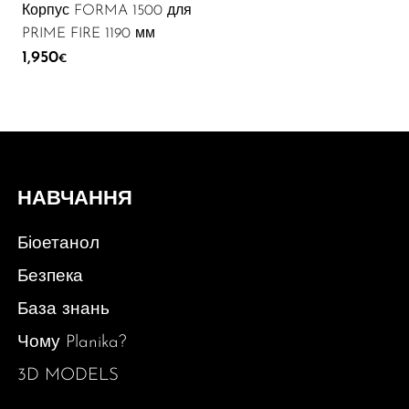
Корпус FORMA 1500 для
PRIME FIRE 1190 мм
1,950
€
НАВЧАННЯ
Біоетанол
Безпека
База знань
Чому Planika?
3D MODELS