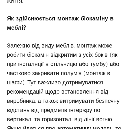
життя.
Як здійснюється монтаж біокаміну в
меблі?
Залежно від виду меблів, монтаж може
робити біокамін відкритим з усіх боків (як
при інсталяції в стільницю або тумбу) або
частково закривати полум’я (монтаж в
шафи). Тут важливо дотримуватися
рекомендацій щодо встановлення від
виробника, а також витримувати безпечну
відстань від предметів інтер’єру по
вертикалі та горизонталі від лінії вогню.
Якщо йдеться про автоматичну модель, то