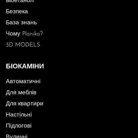
Біоетанол
Безпека
База знань
Чому Planika?
3D MODELS
БІОКАМІНИ
Автоматичні
Для меблів
Для квартири
Настільні
Підлогові
Вуличні