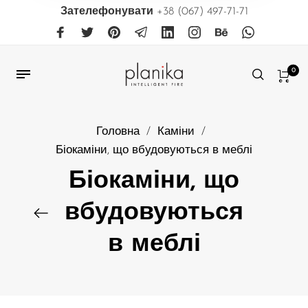
Зателефонувати
+38 (067) 497-71-71
0
Головна
/
Каміни
/
Біокаміни, що вбудовуються в меблі
Біокаміни, що
вбудовуються
в меблі