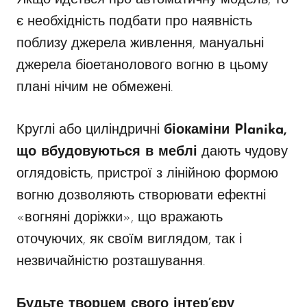
є необхідність подбати про наявність
поблизу джерела живлення, мануальні
джерела біоетанолового вогню в цьому
плані нічим не обмежені.
Круглі або циліндричні
біокаміни Planika,
що вбудовуються в меблі
дають чудову
оглядовість, пристрої з лінійною формою
вогню дозволяють створювати ефектні
«вогняні доріжки», що вражають
оточуючих, як своїм виглядом, так і
незвичайністю розташування.
Будьте творцем свого інтер’єру