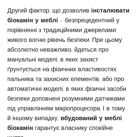
Другий фактор, що дозволив
інсталювати
біокамін у меблі
– безпрецедентний у
порівнянні з традиційними джерелами
живого вогню рівень безпеки. При цьому
абсолютно неважливо, йдеться про
мануальні моделі, в яких захист
ґрунтується на фізичних властивостях
пальника та захисних елементів, або про
автоматичні моделі, в яких фізичні засоби
безпеки доповнені розумними датчиками
під управлінням мікропроцесора. І в тому
й іншому випадку,
вбудований у меблі
біокамін
гарантує власнику спокійне