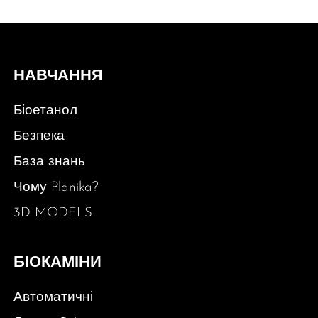
НАВЧАННЯ
Біоетанол
Безпека
База знань
Чому Planika?
3D MODELS
БІОКАМІНИ
Автоматичні