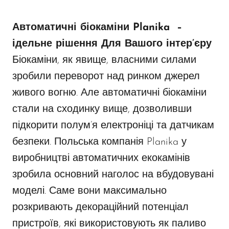
Автоматичні біокаміни Planika –
ідельне рішення Для Вашого інтер’єру
Біокаміни, як явище, власними силами
зробили переворот над ринком джерел
живого вогню. Але автоматичні біокаміни
стали на сходинку вище, дозволивши
підкорити полум’я електроніці та датчикам
безпеки. Польська компанія Planika у
виробництві автоматичних екокамінів
зробила основний наголос на вбудовувані
моделі. Саме вони максимально
розкривають декораційний потенціал
пристроїв, які використовують як паливо