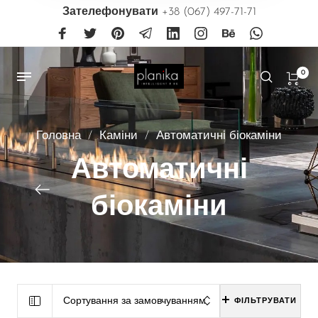
Зателефонувати
+38 (067) 497-71-71
0
Головна
/
Каміни
/
Автоматичні біокаміни
Автоматичні
біокаміни
Сортування за замовчуванням
ФІЛЬТРУВАТИ