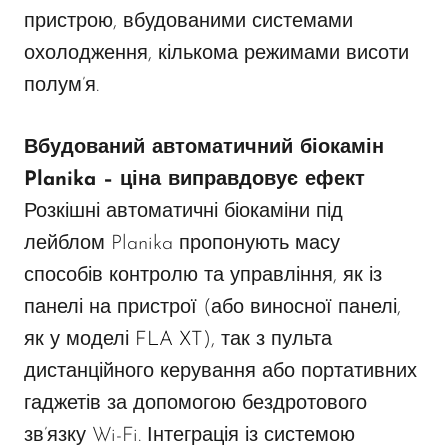
пристрою, вбудованими системами
охолодження, кількома режимами висоти
полум’я.
Вбудований автоматичний біокамін
Planika – ціна виправдовує ефект
Розкішні автоматичні біокаміни під
лейблом Planika пропонують масу
способів контролю та управління, як із
панелі на пристрої (або виносної панелі,
як у моделі
FLA XT
), так з пульта
дистанційного керування або портативних
гаджетів за допомогою бездротового
зв’язку Wi-Fi. Інтеграція із системою