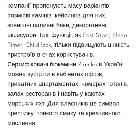
компанії пропонують масу варіантів
розмірів камінів, кейсингів для них,
зовнішні паливні баки, декоративні
аксесуари. Такі функції, як Fast Start, Sleep
Timer, Child lock, тільки підвищують цінність
пристроїв в очах користувачів.
Сертифіковані біокаміни Planika
в Україні
можна зустріти в кабінетах офісів,
приватних апартаментах, номерах готелів,
залах ресторанів і навіть у каютах
морських яхт. Для власників це символ
престижу, тонкого смаку та креативного
мислення.