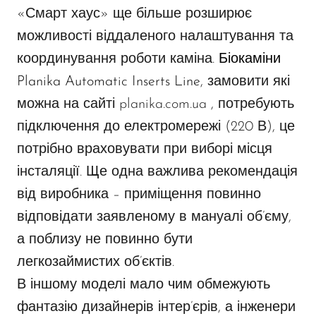
«Смарт хаус» ще більше розширює
можливості віддаленого налаштування та
координування роботи каміна.
Біокаміни
Planika Automatic Inserts Line
, замовити які
можна на сайті planika.com.ua , потребують
підключення до електромережі (220 В), це
потрібно враховувати при виборі місця
інсталяції. Ще одна важлива рекомендація
від виробника – приміщення повинно
відповідати заявленому в мануалі об’єму,
а поблизу не повинно бути
легкозаймистих об’єктів.
В іншому моделі мало чим обмежують
фантазію дизайнерів інтер’єрів, а інженери