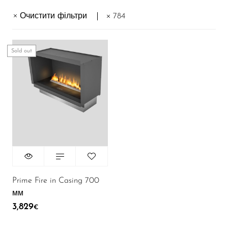
Очистити фільтри
784
Sold out
Prime Fire in Casing 700
мм
3,829
€