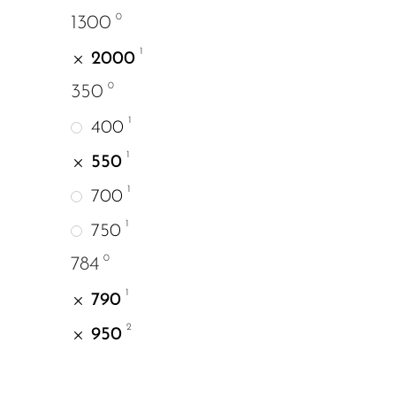
0
1300
1
2000
0
350
1
400
1
550
1
700
1
750
0
784
1
790
2
950