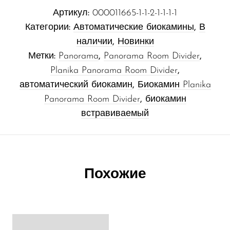
Артикул:
000011665-1-1-2-1-1-1-1
Категории:
Автоматические биокамины
,
В
наличии
,
Новинки
Метки:
Panorama
,
Panorama Room Divider
,
Planika Panorama Room Divider
,
автоматический биокамин
,
Биокамин Planika
Panorama Room Divider
,
биокамин
встравиваемый
Похожие