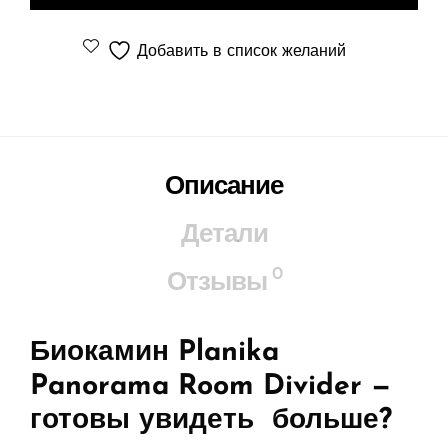
Добавить в список желаний
Описание
Детали
0
Отзывы
Биокамин Planika
Panorama Room Divider —
готовы увидеть больше?