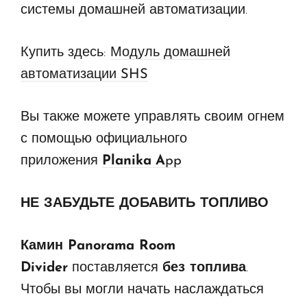
системы домашней автоматизации.
Купить здесь:
Модуль домашней
автоматизации SHS
Вы также можете управлять своим огнем
с помощью официального
приложения
Planika
A
p
p
НЕ ЗАБУДЬТЕ ДОБАВИТЬ ТОПЛИВО
Камин Panorama Room
Divider
поставляется
без топлива
.
Чтобы вы могли начать наслаждаться