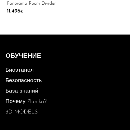
Panorama Room Divider
11,496
€
ОБУЧЕНИЕ
Биоэтанол
Безопасность
База знаний
Почему Planika?
3D MODELS