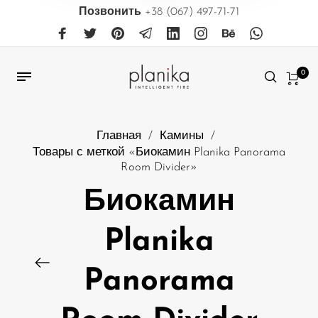
Позвонить
+38 (067) 497-71-71
0
Главная
/
Камины
/
Товары с меткой «Биокамин Planika Panorama
Room Divider»
Биокамин
Planika
Panorama