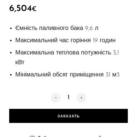
6,504
€
Ємність паливного бака 9,6 л
Максимальний час горіння 19 годин
Максимальна теплова потужність 3,1
кВт
Мінімальний обсяг приміщення 31 м3
Количество товара FLA 4+ 590 мм
ЗАКАЗАТЬ