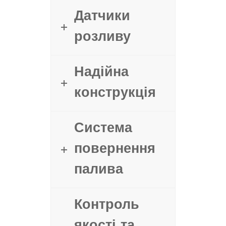
Датчики
розливу
Надійна
конструкція
Система
повернення
палива
Контроль