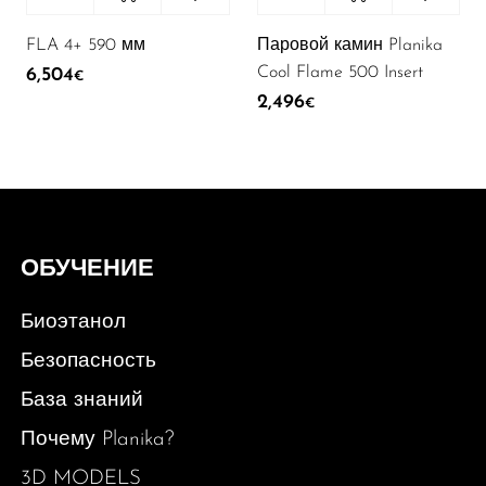
FLA 4+ 590 мм
Паровой камин Planika
Cool Flame 500 Insert
6,504
€
2,496
€
ОБУЧЕНИЕ
Биоэтанол
Безопасность
База знаний
Почему Planika?
3D MODELS