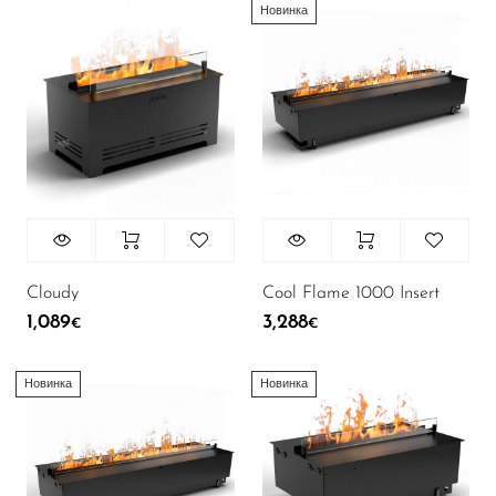
Новинка
Cloudy
Cool Flame 1000 Insert
1,089
3,288
€
€
Новинка
Новинка