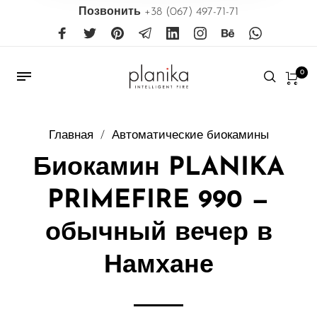
Позвонить
+38 (067) 497-71-71
0
Главная
/
Автоматические биокамины
Биокамин PLANIKA
PRIMEFIRE 990 —
обычный вечер в
Намхане