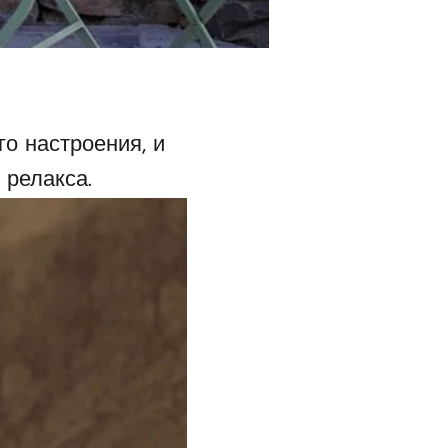
о настроения, и
 релакса.