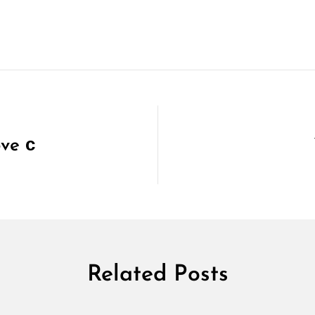
ve с
Related Posts