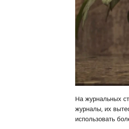
На журнальных ст
журналы, их выте
использовать бол