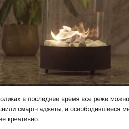
оликах в последнее время все реже можно
снили смарт-гаджеты, а освободившееся м
ее креативно.