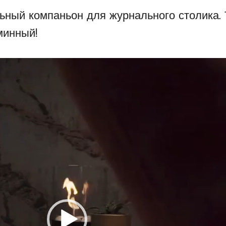
ный компаньон для журнального столика. 
минный!