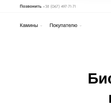
Позвонить
+38 (067) 497-71-71
Камины
Покупателю
Би