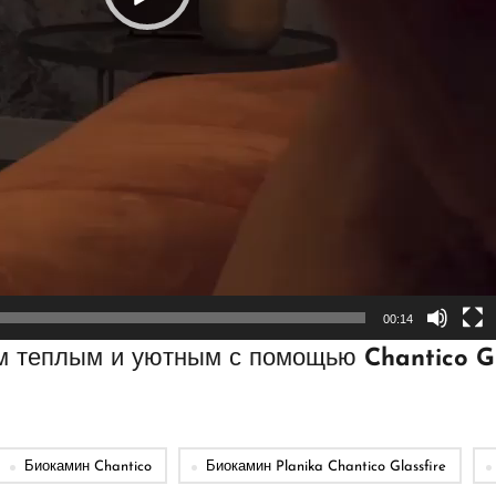
00:14
м теплым и уютным с помощью
Chantico Gl
Биокамин Chantico
Биокамин Planika Chantico Glassfire