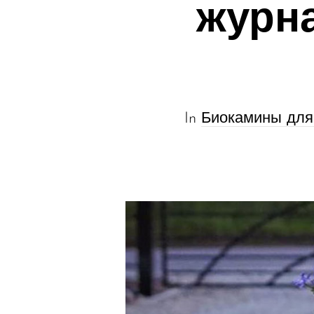
журн
In
Биокамины для