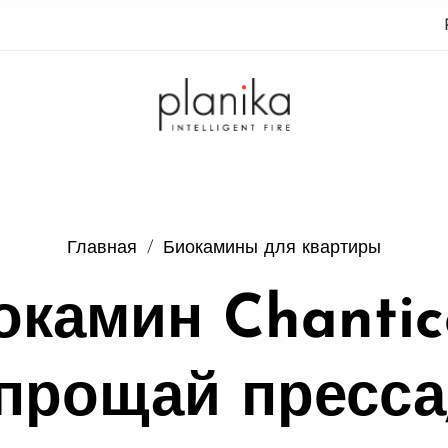
Главная
/
Биокамины для квартиры
окамин Chantic
прощай пресса