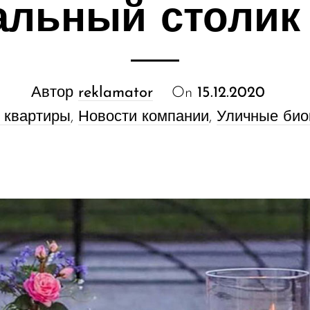
альный столик 
Автор
reklamator
On
15.12.2020
 квартиры
,
Новости компании
,
Уличные би