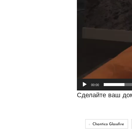
00:00
Сделайте ваш до
Chantico Glassfire