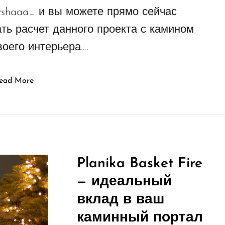
shaaa_ и вы можете прямо сейчас
ать расчет данного проекта с камином
воего интерьера.…
ead More
Planika Basket Fire
— идеальный
вклад в ваш
каминный портал