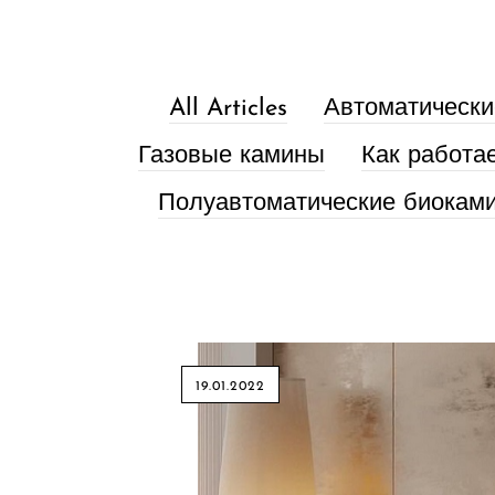
All Articles
Автоматически
Газовые камины
Как работа
Полуавтоматические биокам
19.01.2022