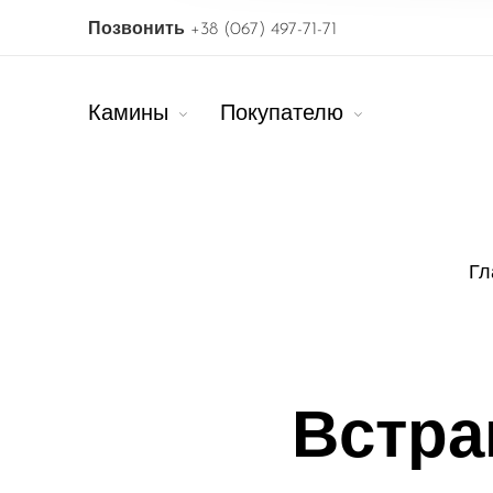
Позвонить
+38 (067) 497-71-71
Камины
Покупателю
Гл
Встра