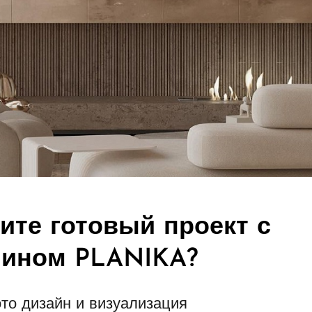
ите готовый проект с
мином PLANIKA?
то дизайн и визуализация