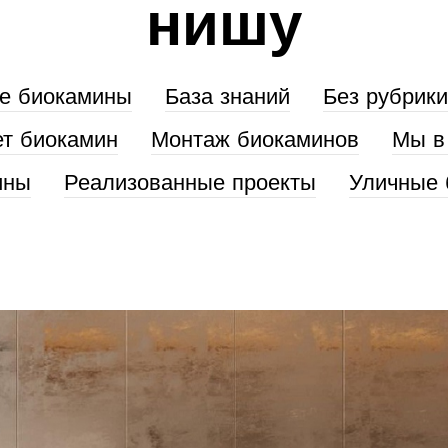
нишу
е биокамины
База знаний
Без рубрики
ет биокамин
Монтаж биокаминов
Мы в
ины
Реализованные проекты
Уличные 