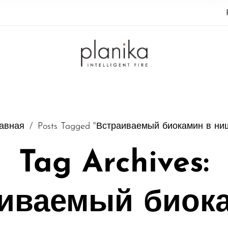
авная
/
Posts Tagged "Встраиваемый биокамин в ни
Tag Archives:
иваемый биок