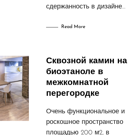
сдержанность в дизайне…
Read More
Сквозной камин на
биоэтаноле в
межкомнатной
перегородке
Очень функциональное и
роскошное пространство
площадью 200 м2, в