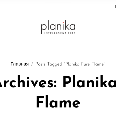
Главная
/
Posts Tagged "Planika Pure Flame"
rchives: Planik
Flame