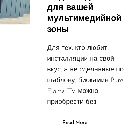
для вашей
мультимедийной
зоны
Для тех, кто любит
инсталляции на свой
вкус, а не сделанные по
шаблону, биокамин Pure
Flame TV можно
приобрести без…
Read More