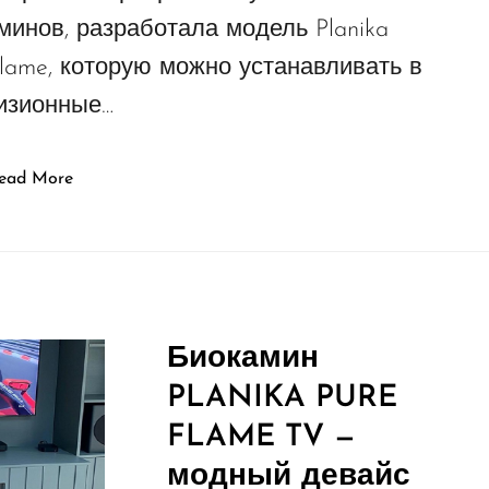
минов, разработала модель Planika
Flame, которую можно устанавливать в
изионные…
ead More
Биокамин
PLANIKA PURE
FLAME TV —
модный девайс