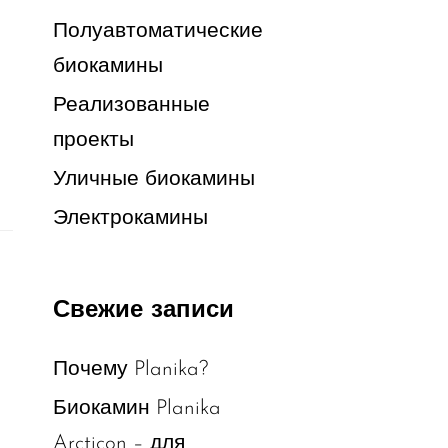
Полуавтоматические
биокамины
Реализованные
проекты
Уличные биокамины
Электрокамины
Свежие записи
Почему Planika?
Биокамин Planika
Arcticon – для