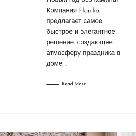
Новый год без камина?
Компания Planika
предлагает самое
быстрое и элегантное
решение, создающее
атмосферу праздника в
доме,…
Read More