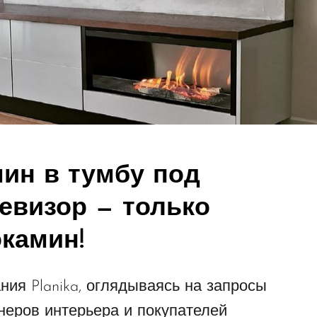
ин в тумбу под
евизор — только
камин!
ния Planika, оглядываясь на запросы
неров интерьера и покупателей