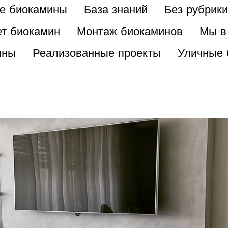
е биокамины
База знаний
Без рубрики
ет биокамин
Монтаж биокаминов
Мы в
ины
Реализованные проекты
Уличные 