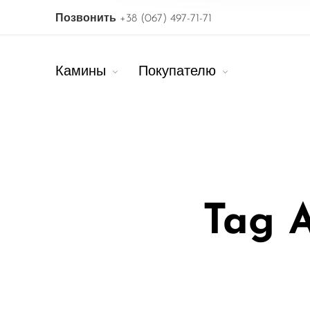
Позвонить
+38 (067) 497-71-71
Камины
Покупателю
Tag A