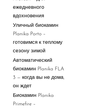
ежедневного
вдохновения
Уличный биокамин
Planika Porto –
готовимся к теплому
сезону зимой
Автоматический
биокамин Planika FLA
3 — когда вы не дома,
он ждет
Биокамин Planika
Primefire –