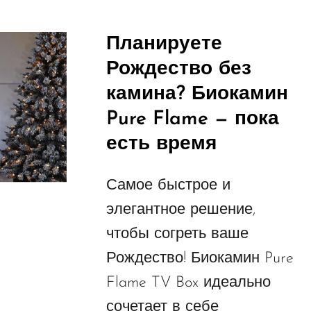
Планируете
Рождество без
камина? Биокамин
Pure Flame — пока
есть время
Самое быстрое и
элегантное решение,
чтобы согреть ваше
Рождество! Биокамин Pure
Flame TV Box идеально
сочетает в себе