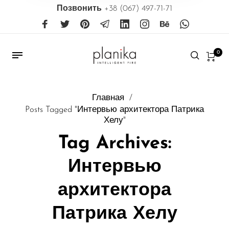
Позвонить
+38 (067) 497-71-71
0
Главная
/
Posts Tagged "Интервью архитектора Патрика
Хелу"
Tag Archives:
Интервью
архитектора
Патрика Хелу