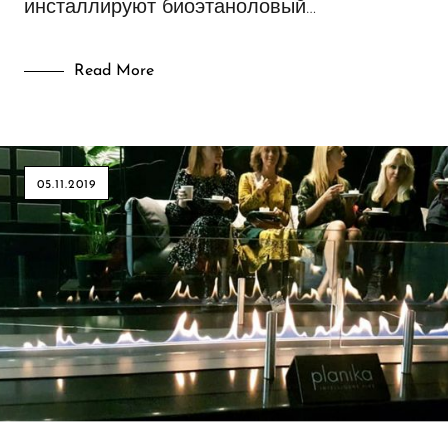
инсталлируют биоэтаноловый…
Read More
05.11.2019