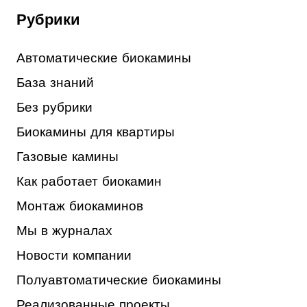
Рубрики
Автоматические биокамины
База знаний
Без рубрики
Биокамины для квартиры
Газовые камины
Как работает биокамин
Монтаж биокаминов
Мы в журналах
Новости компании
Полуавтоматические биокамины
Реализованные проекты