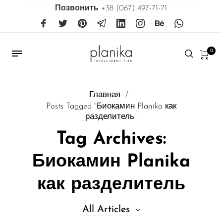
Позвонить
+38 (067) 497-71-71
0
Главная
/
Posts Tagged "Биокамин Planika как
разделитель"
Tag Archives:
Биокамин Planika
как разделитель
All Articles