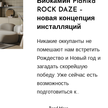
Биокамин Planika
ROCK DAZE –
новая концепция
инсталляций
Никакие оккупанты не
помешают нам встретить
Рождество и Новый год и
загадать скорейшую
победу. Уже сейчас есть
возможность
подготовиться к…