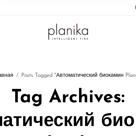
авная
/
Posts Tagged "Автоматический биокамин Plani
Tag Archives:
атический би