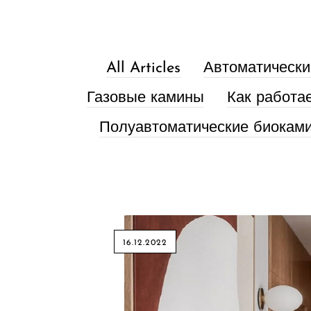
All Articles
Автоматически
Газовые камины
Как работа
Полуавтоматические биокам
16.12.2022