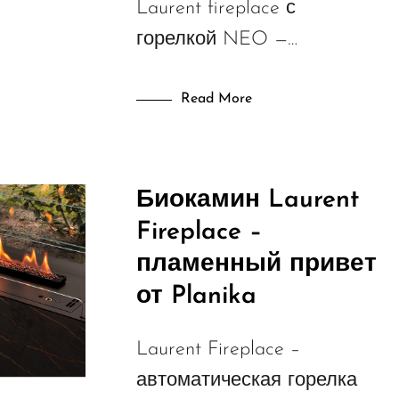
Laurent fireplace с
горелкой NEO —…
Read More
Биокамин Laurent
Fireplace –
пламенный привет
от Planika
Laurent Fireplace –
автоматическая горелка