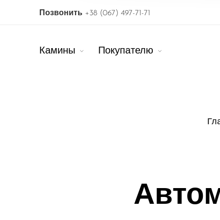
Позвонить
+38 (067) 497-71-71
Камины
Покупателю
Гл
Автом