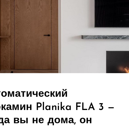
томатический
камин Planika FLA 3 —
да вы не дома, он