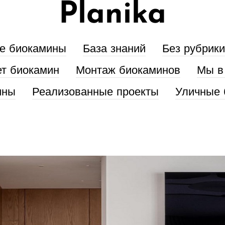
Planika
е биокамины
База знаний
Без рубрики
ет биокамин
Монтаж биокаминов
Мы в
ины
Реализованные проекты
Уличные 