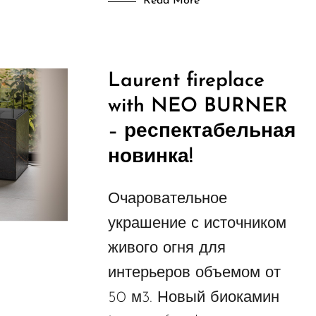
Read More
Laurent fireplace
with NEO BURNER
– респектабельная
новинка!
Очаровательное
украшение с источником
живого огня для
интерьеров объемом от
50 м3. Новый биокамин