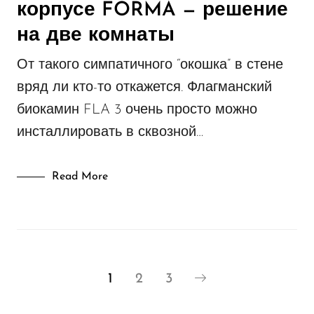
корпусе FORMA — решение
на две комнаты
От такого симпатичного “окошка” в стене
вряд ли кто-то откажется. Флагманский
биокамин FLA 3 очень просто можно
инсталлировать в сквозной…
Read More
1
2
3