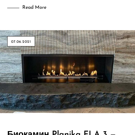
Read More
07.06.2021
Биокамин Planika FLA 3 —