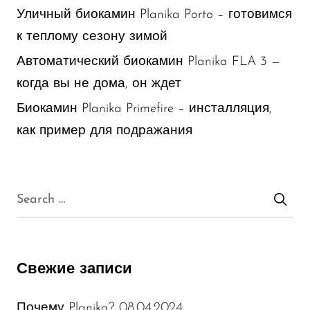
Уличный биокамин Planika Porto – готовимся
к теплому сезону зимой
Автоматический биокамин Planika FLA 3 —
когда вы не дома, он ждет
Биокамин Planika Primefire – инсталляция,
как пример для подражания
Свежие записи
08.04.2024
Почему Planika?