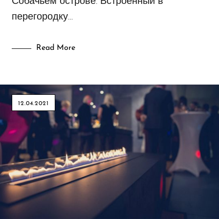
Собачьем острове. Встроенный в
перегородку…
Read More
12.04.2021