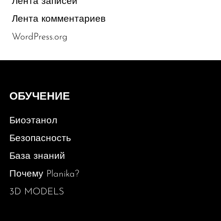
Лента записей
Лента комментариев
WordPress.org
ОБУЧЕНИЕ
Биоэтанол
Безопасность
База знаний
Почему Planika?
3D MODELS