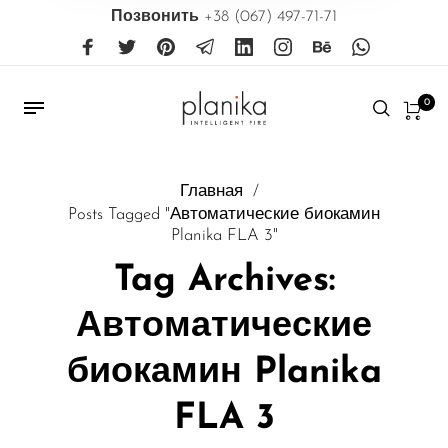
Позвонить
+38 (067) 497-71-71
0
Главная
/
Posts Tagged "Автоматические биокамин
Planika FLA 3"
Tag Archives:
Автоматические
биокамин Planika
FLA 3