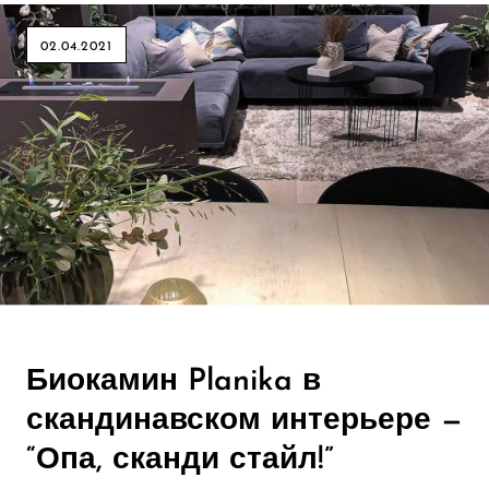
02.04.2021
Биокамин Planika в
скандинавском интерьере —
“Опа, сканди стайл!”