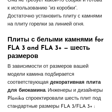
Она не требует какой-то сборки и готова
к использованию “из коробки”.
Достаточно установить плиту с камнями
на плиту горелки за линией огня.
Плиты с белыми камнями for
FLA 3 and FLA 3+
— шесть
размеров
В зависимости от размеров вашей
модели камина подбирается
соответствующая
декоративная плита
для биокамина
. Инженеры и дизайнеры
Planika спроектировали шесть плит под
стандартные размеры FLA 3/FLA 3+ :