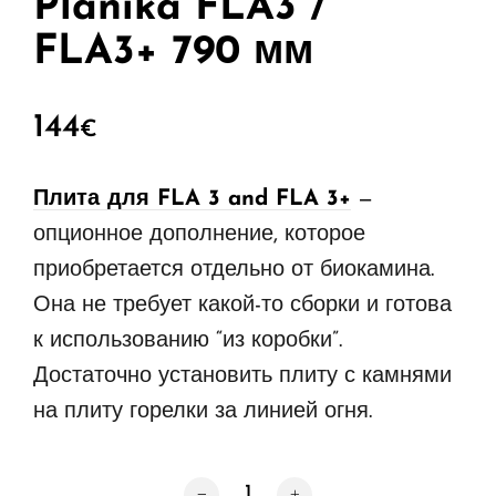
Planika FLA3 /
FLA3+ 790 мм
144
€
Плита для FLA 3 and FLA 3+
—
опционное дополнение, которое
приобретается отдельно от биокамина.
Она не требует какой-то сборки и готова
к использованию “из коробки”.
Достаточно установить плиту с камнями
на плиту горелки за линией огня.
Количество товара Плита с белыми к