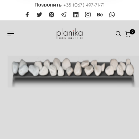
Позвонить
+38 (067) 497-71-71
0