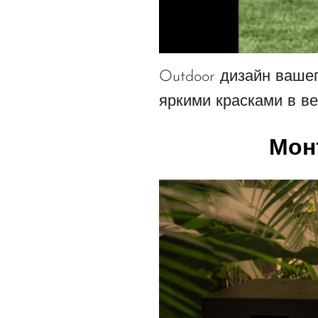
Outdoor дизайн ваше
яркими красками в ве
Монт