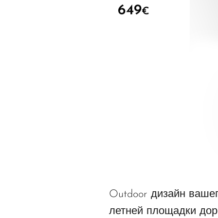
649
€
Outdoor дизайн ваше
летней площадки дор