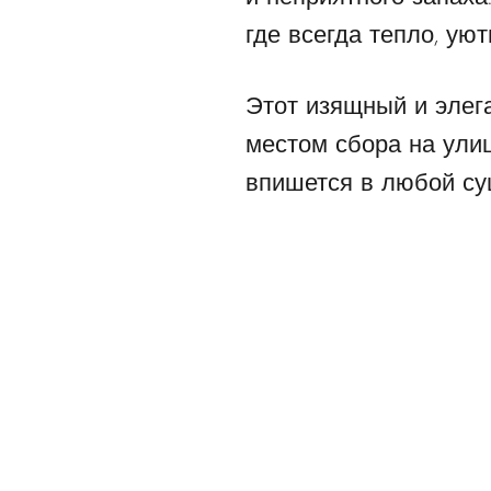
где всегда тепло, уют
Этот изящный и элег
местом сбора на ули
впишется в любой су