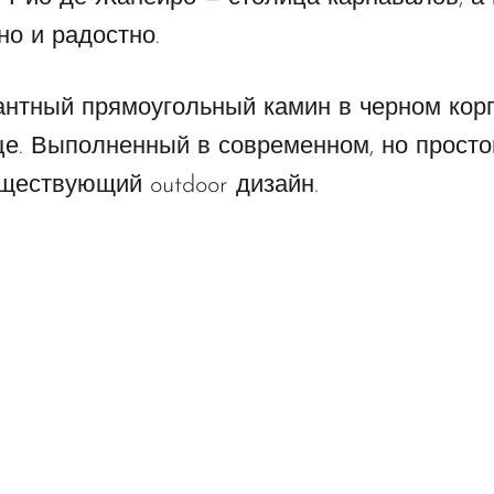
но и радостно.
антный прямоугольный камин в черном кор
це. Выполненный в современном, но просто
ществующий outdoor дизайн.