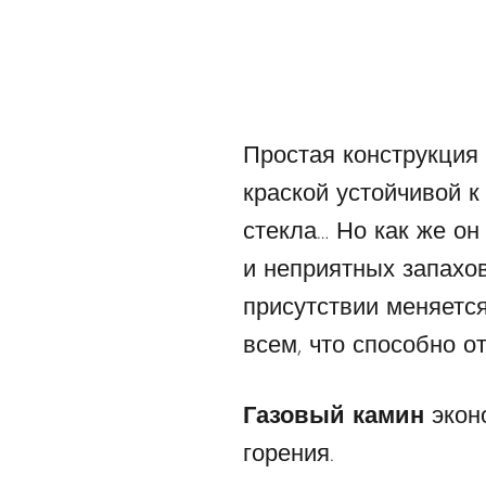
Простая конструкция
краской устойчивой к
стекла… Но как же он
и неприятных запахо
присутствии меняетс
всем, что способно о
Газовый камин
экон
горения.