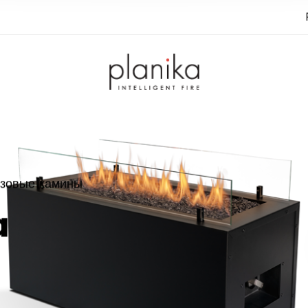
азовые камины
a