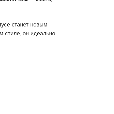
пусе станет новым
м стиле, он идеально