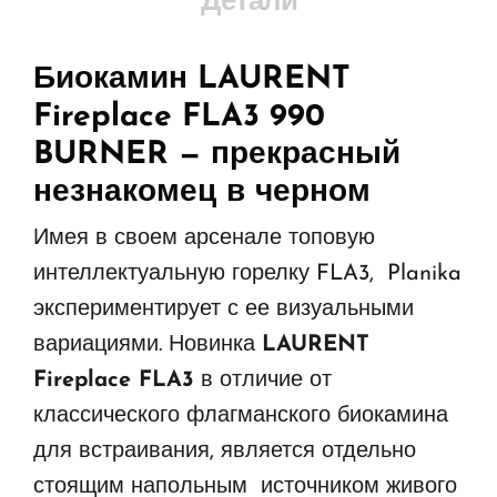
Детали
Биокамин LAURENT
Fireplace FLA3 990
BURNER
— прекрасный
незнакомец в черном
Имея в своем арсенале топовую
интеллектуальную горелку FLA3, Planika
экспериментирует с ее визуальными
вариациями. Новинка
LAURENT
Fireplace FLA3
в отличие от
классического флагманского биокамина
для встраивания, является отдельно
стоящим напольным источником живого