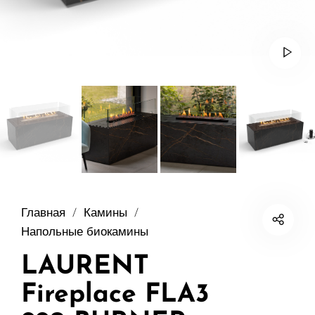
Главная
/
Камины
/
Напольные биокамины
LAURENT
Fireplace FLA3