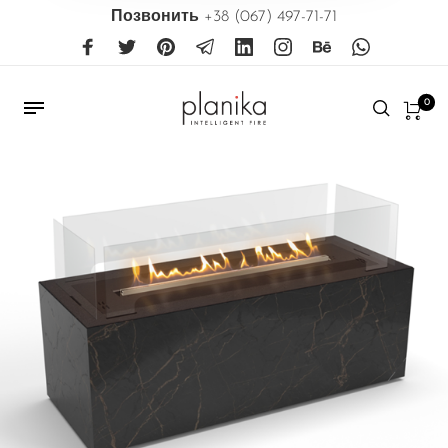
Позвонить
+38 (067) 497-71-71
0