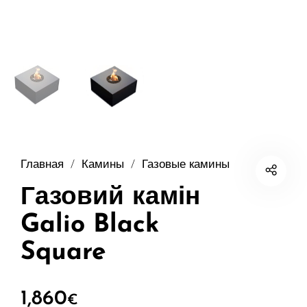
Главная
/
Камины
/
Газовые камины
Газовий камін
Galio Black
Square
1,860
€