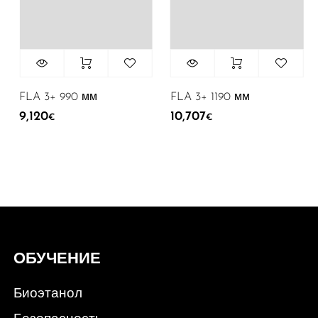
FLA 3+ 990 мм
FLA 3+ 1190 мм
FL
9,120
10,707
7,
€
€
ОБУЧЕНИЕ
Биоэтанол