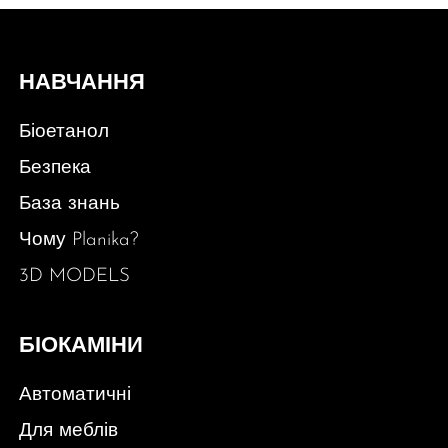
НАВЧАННЯ
Біоетанол
Безпека
База знань
Чому Planika?
3D MODELS
БІОКАМІНИ
Автоматичні
Для меблів