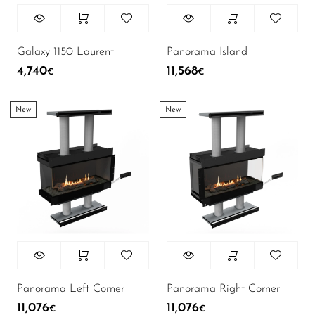
Galaxy 1150 Laurent
Panorama Island
4,740
11,568
€
€
New
New
Panorama Left Corner
Panorama Right Corner
11,076
11,076
€
€