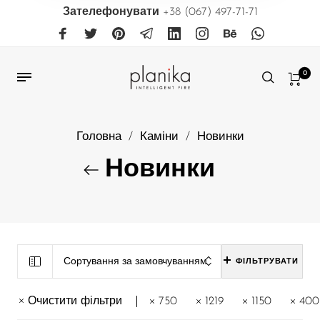
Зателефонувати
+38 (067) 497-71-71
0
Головна
/
Каміни
/
Новинки
Новинки
Сортування за замовчуванням
ФІЛЬТРУВАТИ
Очистити фільтри
750
1219
1150
400