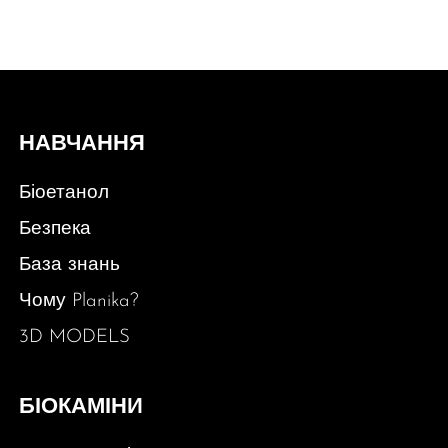
НАВЧАННЯ
Біоетанол
Безпека
База знань
Чому Planika?
3D MODELS
БІОКАМІНИ