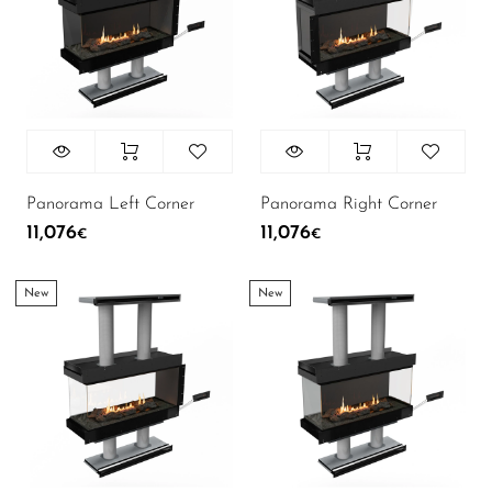
Panorama Left Corner
Panorama Right Corner
11,076
11,076
€
€
New
New