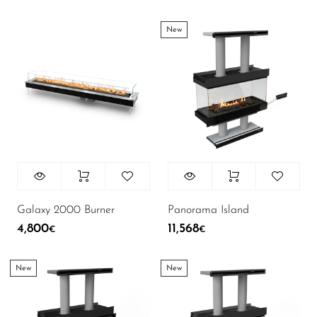
New
Galaxy 2000 Burner
Panorama Island
4,800
11,568
€
€
New
New