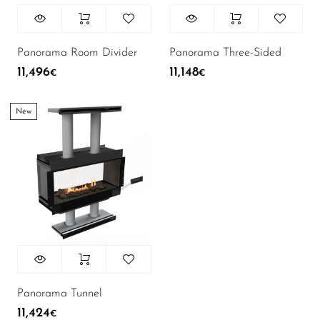
Panorama Room Divider
Panorama Three-Sided
11,496
11,148
€
€
New
Panorama Tunnel
11,424
€