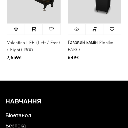
Valentino LFR (Left / Front
Газовий камін Planika
/ Right) 1300
FARO
7,639
649
€
€
НАВЧАННЯ
Біоетанол
Безпека