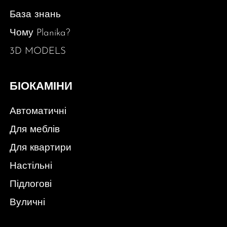
База знань
Чому Planika?
3D MODELS
БІОКАМІНИ
Автоматичні
Для меблів
Для квартири
Настільні
Підлогові
Вуличні