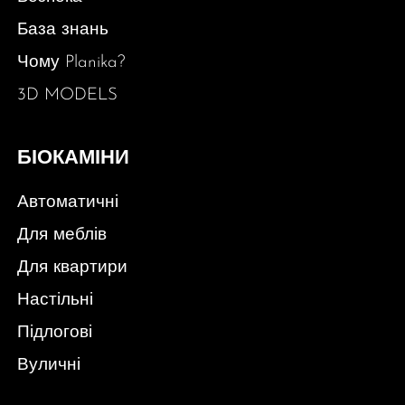
База знань
Чому Planika?
3D MODELS
БІОКАМІНИ
Автоматичні
Для меблів
Для квартири
Настільні
Підлогові
Вуличні