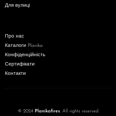
Для вулиці
Про нас
Каталоги Planika
Конфіденційність
Сертифікати
Контакти
© 2024
Planikafires
. All rights reserved