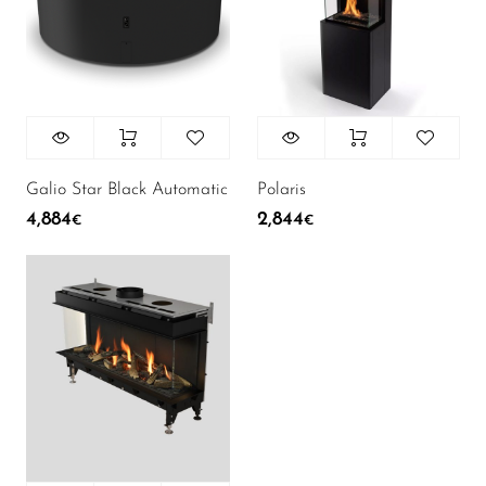
Galio Star Black Automatic
Polaris
4,884
2,844
€
€