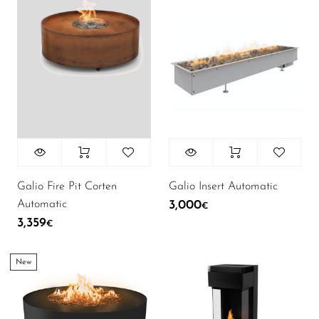
43
Аксесуари
58
В наявності
Galio Fire Pit Corten
Galio Insert Automatic
Automatic
3,000
€
3,359
€
New