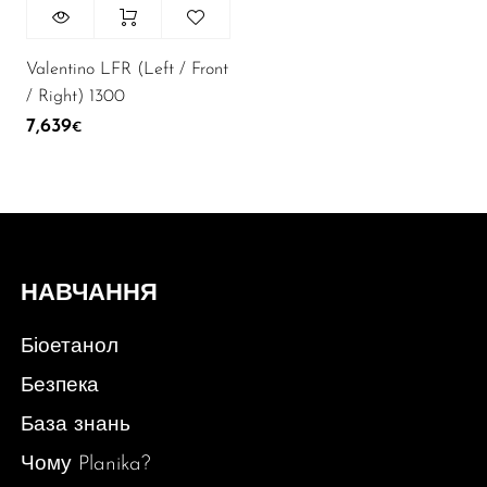
Valentino LFR (Left / Front
/ Right) 1300
7,639
€
НАВЧАННЯ
Біоетанол
Безпека
База знань
Чому Planika?