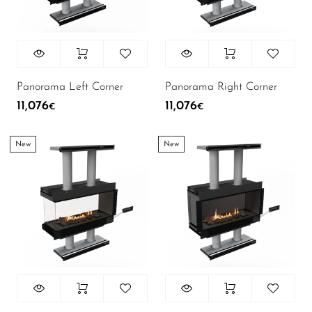
Panorama Left Corner
Panorama Right Corner
11,076
11,076
€
€
New
New