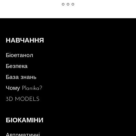
НАВЧАННЯ
Біоетанол
Безпека
База знань
Чому Planika?
3D MODELS
БІОКАМІНИ
Автоматичні