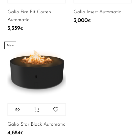
Galio Fire Pit Corten
Galio Insert Automatic
Automatic
3,000
€
3,359
€
New
Galio Star Black Automatic
4,884
€