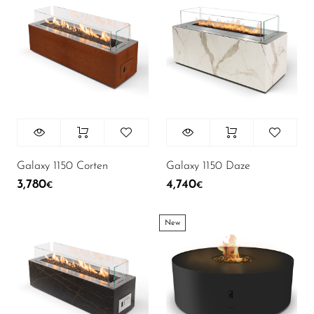
43
Аксесуари
58
В наявності
Galaxy 1150 Corten
Galaxy 1150 Daze
3,780
4,740
€
€
New