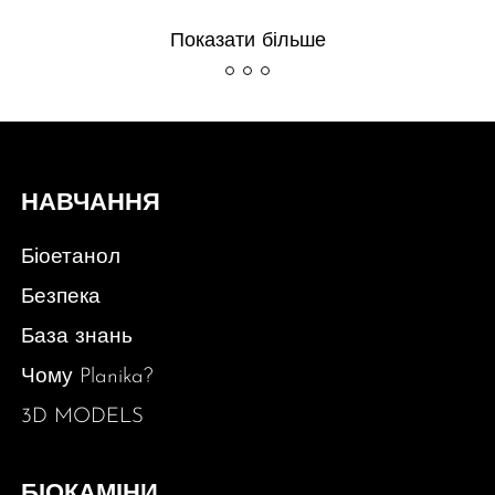
Показати більше
НАВЧАННЯ
Біоетанол
Безпека
База знань
Чому Planika?
3D MODELS
БІОКАМІНИ