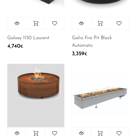
Galaxy 1150 Laurent
Galio Fire Pit Black
Automatic
4,740
€
3,359
€