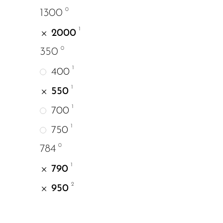
0
1300
1
2000
0
350
1
400
1
550
1
700
1
750
0
784
1
790
2
950