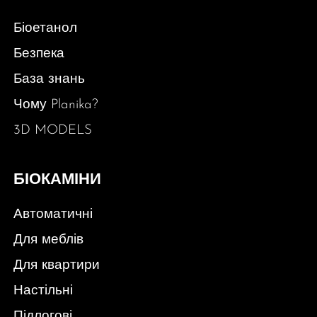
Біоетанол
Безпека
База знань
Чому Planika?
3D MODELS
БІОКАМІНИ
Автоматичні
Для меблів
Для квартири
Настільні
Підлогові