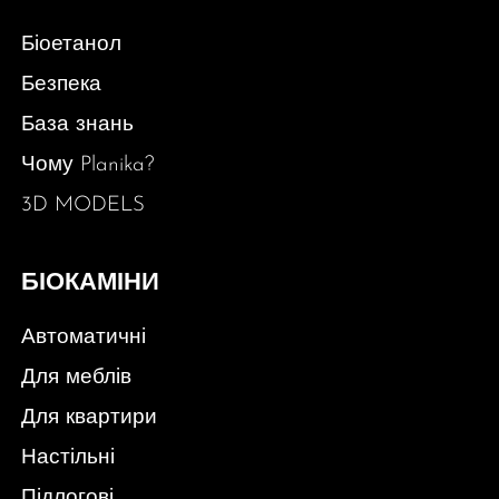
Біоетанол
Безпека
База знань
Чому Planika?
3D MODELS
БІОКАМІНИ
Автоматичні
Для меблів
Для квартири
Настільні
Підлогові