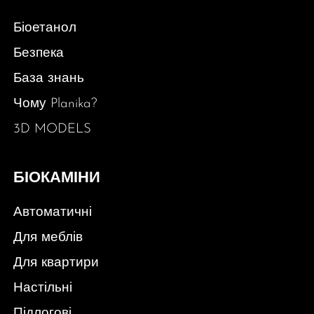
Біоетанол
Безпека
База знань
Чому Planika?
3D MODELS
БІОКАМІНИ
Автоматичні
Для меблів
Для квартири
Настільні
Підлогові