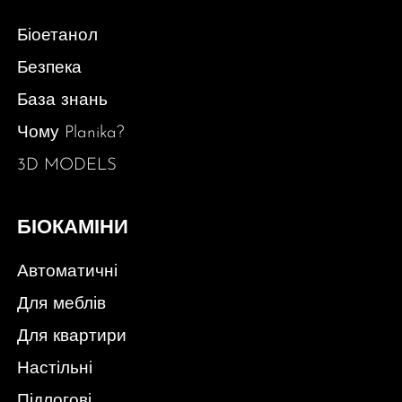
Біоетанол
Безпека
База знань
Чому Planika?
3D MODELS
БІОКАМІНИ
Автоматичні
Для меблів
Для квартири
Настільні
Підлогові